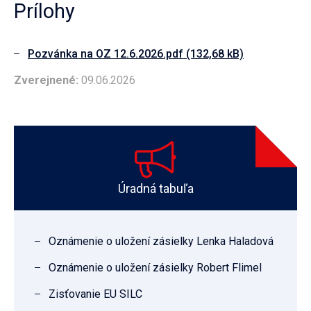
Prílohy
Pozvánka na OZ 12.6.2026.pdf (132,68 kB)
Zverejnené:
09.06.2026
Úradná tabuľa
Oznámenie o uložení zásielky Lenka Haladová
Oznámenie o uložení zásielky Robert Flimel
Zisťovanie EU SILC