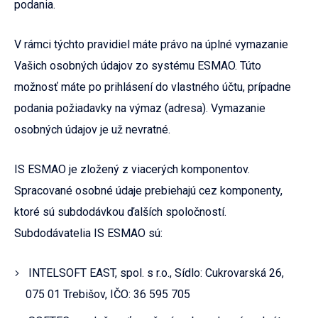
podania.
V rámci týchto pravidiel máte právo na úplné vymazanie
Vašich osobných údajov zo systému ESMAO. Túto
možnosť máte po prihlásení do vlastného účtu, prípadne
podania požiadavky na výmaz (adresa). Vymazanie
osobných údajov je už nevratné.
IS ESMAO je zložený z viacerých komponentov.
Spracované osobné údaje prebiehajú cez komponenty,
ktoré sú subdodávkou ďalších spoločností.
Subdodávatelia IS ESMAO sú:
INTELSOFT EAST, spol. s r.o., Sídlo: Cukrovarská 26,
075 01 Trebišov, IČO: 36 595 705