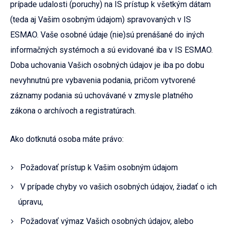
prípade udalosti (poruchy) na IS prístup k všetkým dátam
(teda aj Vašim osobným údajom) spravovaných v IS
ESMAO. Vaše osobné údaje (nie)sú prenášané do iných
informačných systémoch a sú evidované iba v IS ESMAO.
Doba uchovania Vašich osobných údajov je iba po dobu
nevyhnutnú pre vybavenia podania, pričom vytvorené
záznamy podania sú uchovávané v zmysle platného
zákona o archívoch a registratúrach.
Ako dotknutá osoba máte právo:
Požadovať prístup k Vašim osobným údajom
V prípade chyby vo vašich osobných údajov, žiadať o ich
úpravu,
Požadovať výmaz Vašich osobných údajov, alebo