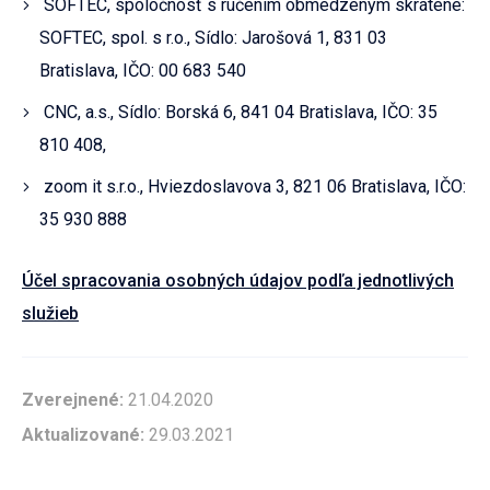
SOFTEC, spoločnosť s ručením obmedzeným skrátene:
SOFTEC, spol. s r.o., Sídlo: Jarošová 1, 831 03
Bratislava, IČO: 00 683 540
CNC, a.s., Sídlo: Borská 6, 841 04 Bratislava, IČO: 35
810 408,
zoom it s.r.o., Hviezdoslavova 3, 821 06 Bratislava, IČO:
35 930 888
Účel spracovania osobných údajov podľa jednotlivých
služieb
Zverejnené:
21.04.2020
Aktualizované:
29.03.2021