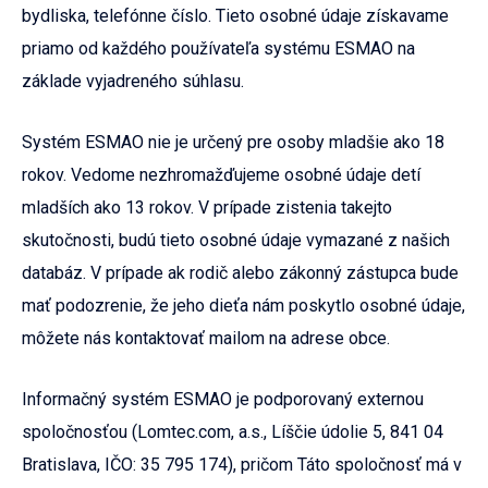
bydliska, telefónne číslo. Tieto osobné údaje získavame
priamo od každého používateľa systému ESMAO na
základe vyjadreného súhlasu.
Systém ESMAO nie je určený pre osoby mladšie ako 18
rokov. Vedome nezhromažďujeme osobné údaje detí
mladších ako 13 rokov. V prípade zistenia takejto
skutočnosti, budú tieto osobné údaje vymazané z našich
databáz. V prípade ak rodič alebo zákonný zástupca bude
mať podozrenie, že jeho dieťa nám poskytlo osobné údaje,
môžete nás kontaktovať mailom na adrese obce.
Informačný systém ESMAO je podporovaný externou
spoločnosťou (Lomtec.com, a.s., Líščie údolie 5, 841 04
Bratislava, IČO: 35 795 174), pričom Táto spoločnosť má v