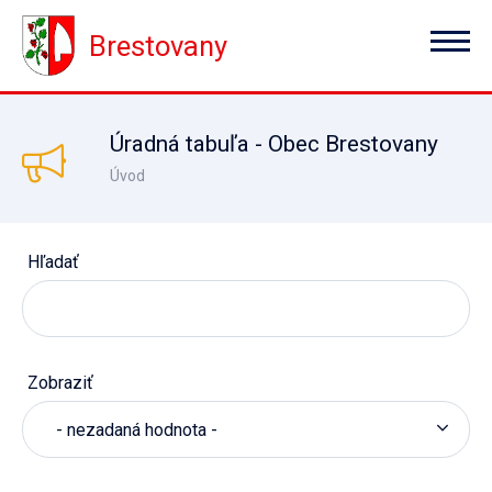
Brestovany
Úradná tabuľa - Obec Brestovany
Úvod
Hľadať
Zobraziť
- nezadaná hodnota -