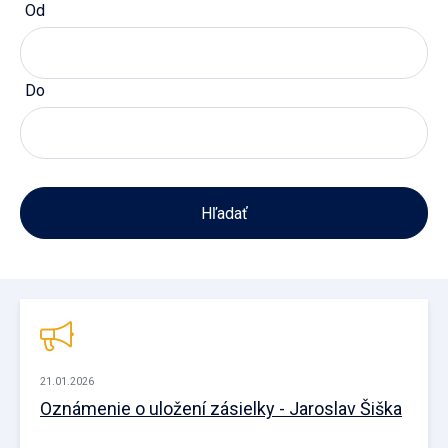
Od
Do
21.01.2026
Oznámenie o uložení zásielky - Jaroslav Šiška