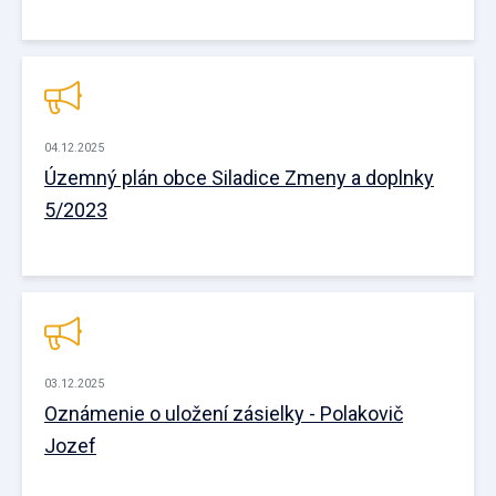
04.12.2025
Územný plán obce Siladice Zmeny a doplnky
5/2023
03.12.2025
Oznámenie o uložení zásielky - Polakovič
Jozef