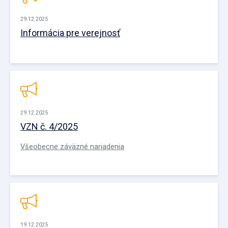
29.12.2025
Informácia pre verejnosť
29.12.2025
VZN č. 4/2025
Všeobecne záväzné nariadenia
19.12.2025